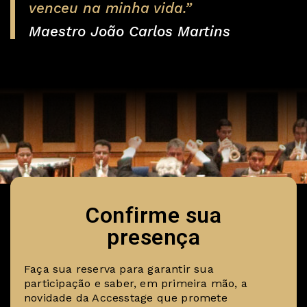
venceu na minha vida.”
Maestro João Carlos Martins
Confirme sua
presença
Faça sua reserva para garantir sua
participação e saber, em primeira mão, a
novidade da Accesstage que promete