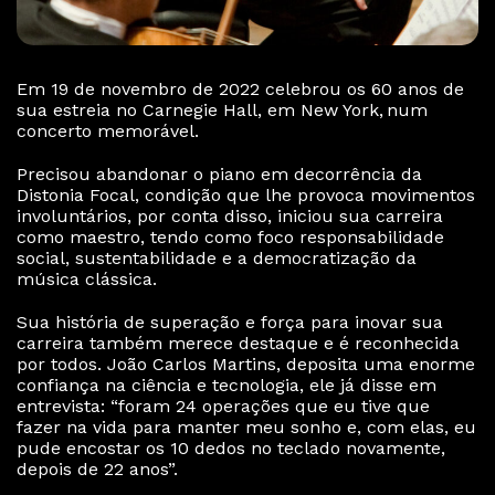
Em 19 de novembro de 2022 celebrou os 60 anos de
sua estreia no Carnegie Hall, em New York, num
concerto memorável.
Precisou abandonar o piano em decorrência da
Distonia Focal, condição que lhe provoca movimentos
involuntários, por conta disso, iniciou sua carreira
como maestro, tendo como foco responsabilidade
social, sustentabilidade e a democratização da
música clássica.
Sua história de superação e força para inovar sua
carreira também merece destaque e é reconhecida
por todos. João Carlos Martins, deposita uma enorme
confiança na ciência e tecnologia, ele já disse em
entrevista: “foram 24 operações que eu tive que
fazer na vida para manter meu sonho e, com elas, eu
pude encostar os 10 dedos no teclado novamente,
depois de 22 anos”.